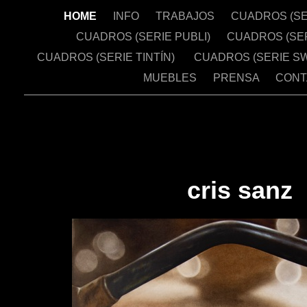
HOME
INFO
TRABAJOS
CUADROS (SE
CUADROS (SERIE PUBLI)
CUADROS (SE
CUADROS (SERIE TINTÍN)
CUADROS (SERIE S
MUEBLES
PRENSA
CONT
cris sanz